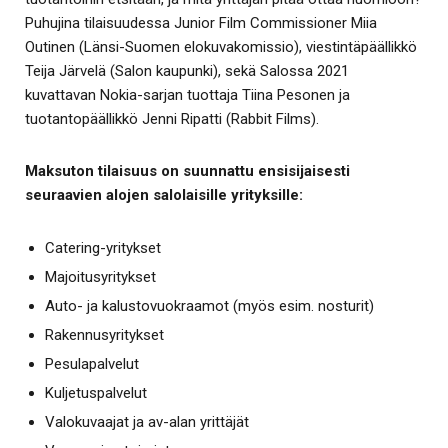
Puhujina tilaisuudessa Junior Film Commissioner Miia
Outinen (Länsi-Suomen elokuvakomissio), viestintäpäällikkö
Teija Järvelä (Salon kaupunki), sekä Salossa 2021
kuvattavan Nokia-sarjan tuottaja Tiina Pesonen ja
tuotantopäällikkö Jenni Ripatti (Rabbit Films).
Maksuton tilaisuus on suunnattu ensisijaisesti
seuraavien alojen salolaisille yrityksille:
Catering-yritykset
Majoitusyritykset
Auto- ja kalustovuokraamot (myös esim. nosturit)
Rakennusyritykset
Pesulapalvelut
Kuljetuspalvelut
Valokuvaajat ja av-alan yrittäjät