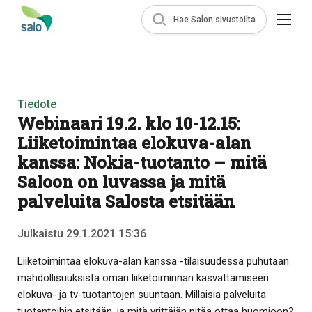
Hae Salon sivustoilta
Tiedote
Webinaari 19.2. klo 10-12.15:
Liiketoimintaa elokuva-alan
kanssa: Nokia-tuotanto – mitä
Saloon on luvassa ja mitä
palveluita Salosta etsitään
Julkaistu 29.1.2021 15:36
Liiketoimintaa elokuva-alan kanssa -tilaisuudessa puhutaan
mahdollisuuksista oman liiketoiminnan kasvattamiseen
elokuva- ja tv-tuotantojen suuntaan. Millaisia palveluita
tuotantoihin etsitään, ja mitä yrittäjän pitää ottaa huomioon?