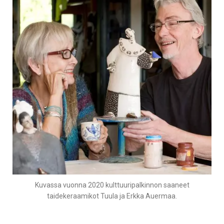
Kuvassa vuonna 2020 kulttuuripalkinnon saaneet
taidekeraamikot Tuula ja Erkka Auermaa.