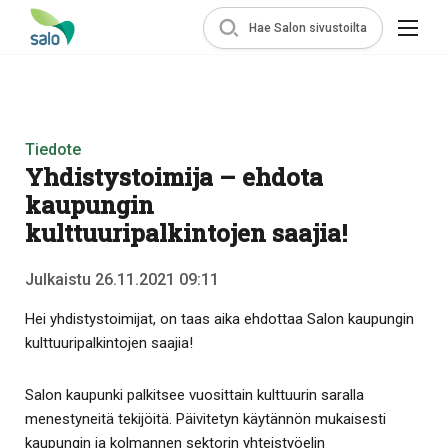
Hae Salon sivustoilta
Tiedote
Yhdistystoimija – ehdota
kaupungin
kulttuuripalkintojen saajia!
Julkaistu 26.11.2021 09:11
Hei yhdistystoimijat, on taas aika ehdottaa Salon kaupungin
kulttuuripalkintojen saajia!
Salon kaupunki palkitsee vuosittain kulttuurin saralla
menestyneitä tekijöitä. Päivitetyn käytännön mukaisesti
kaupungin ja kolmannen sektorin yhteistyöelin