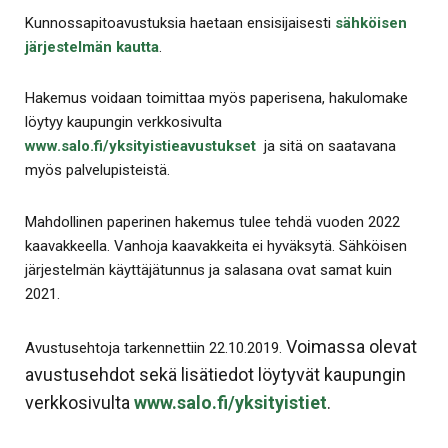
Kunnossapitoavustuksia haetaan ensisijaisesti
sähköisen
järjestelmän kautta
.
Hakemus voidaan toimittaa myös paperisena, hakulomake
löytyy kaupungin verkkosivulta
www.salo.fi/yksityistieavustukset
ja sitä on saatavana
myös palvelupisteistä.
Mahdollinen paperinen hakemus tulee tehdä vuoden 2022
kaavakkeella. Vanhoja kaavakkeita ei hyväksytä. Sähköisen
järjestelmän käyttäjätunnus ja salasana ovat samat kuin
2021.
Voimassa olevat
Avustusehtoja tarkennettiin 22.10.2019.
avustusehdot sekä lisätiedot löytyvät kaupungin
verkkosivulta
www.salo.fi/yksityistiet
.