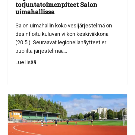
torjuntatoimenpiteet Salon
uimahallissa
Salon uimahallin koko vesijärjestelmä on
desinfioitu kuluvan viikon keskiviikkona
(20.5.). Seuraavat legionellanäytteet eri
puolilta järjestelmää...
Lue lisää