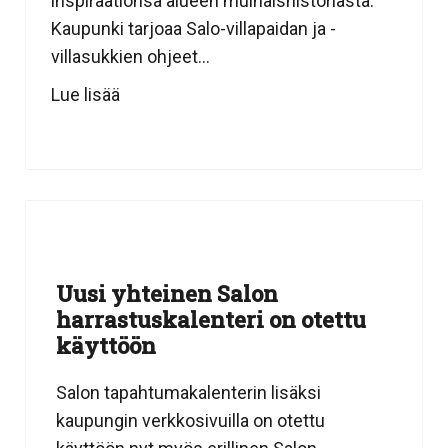
inspiraationsa alueen muinaishistoriasta.
Kaupunki tarjoaa Salo-villapaidan ja -
villasukkien ohjeet...
Lue lisää
Uusi yhteinen Salon
harrastuskalenteri on otettu
käyttöön
Salon tapahtumakalenterin lisäksi
kaupungin verkkosivuilla on otettu