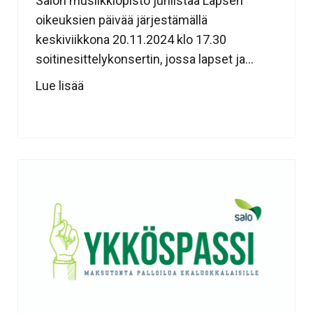
Salon musiikkiopisto juhlistaa Lapsen
oikeuksien päivää järjestämällä
keskiviikkona 20.11.2024 klo 17.30
soitinesittelykonsertin, jossa lapset ja...
Lue lisää