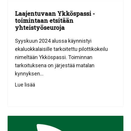
Laajentuvaan Ykköspassi -
toimintaan etsitään
yhteistyöseuroja
Syyskuun 2024 alussa käynnistyi
ekaluokkalaisille tarkoitettu pilottikokeilu
nimeltään Ykköspassi. Toiminnan
tarkoituksena on järjestää matalan
kynnyksen...
Lue lisää