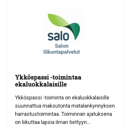
Ykköspassi -toimintaa
ekaluokkalaisille
Ykköspassi -toiminta on ekaluokkalaisille
suunnattua maksutonta matalankynnyksen
harrastustoimintaa. Toiminnan ajatuksena
on liikuttaa lapsia ilman tiettyyn...