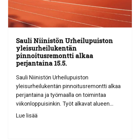
Sauli Niinistön Urheilupuiston
yleisurheilukentän
pinnoitusremontti alkaa
perjantaina 15.5.
Sauli Niinistön Urheilupuiston
yleisurheilukentän pinnoitusremontti alkaa
perjantaina ja työmaalla on toimintaa
viikonloppuisinkin. Työt alkavat alueen...
Lue lisää