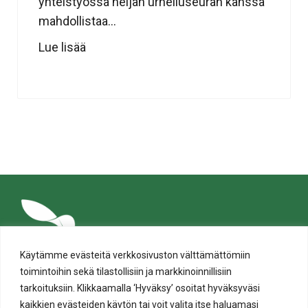
yhteistyössä neljän urheiluseuran kanssa
mahdollistaa...
Lue lisää
Käytämme evästeitä verkkosivuston välttämättömiin
toimintoihin sekä tilastollisiin ja markkinoinnillisiin
tarkoituksiin. Klikkaamalla ‘Hyväksy’ osoitat hyväksyväsi
kaikkien evästeiden käytön tai voit valita itse haluamasi