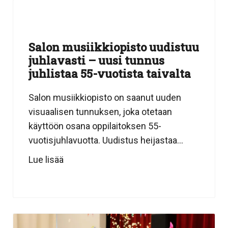
Salon musiikkiopisto uudistuu
juhlavasti – uusi tunnus
juhlistaa 55-vuotista taivalta
Salon musiikkiopisto on saanut uuden
visuaalisen tunnuksen, joka otetaan
käyttöön osana oppilaitoksen 55-
vuotisjuhlavuotta. Uudistus heijastaa...
Lue lisää