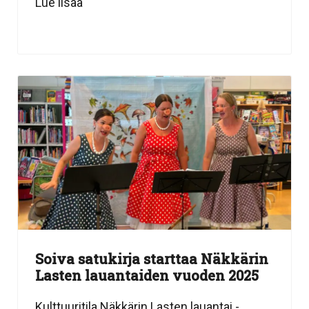
Lue lisää
Soiva satukirja starttaa Näkkärin
Lasten lauantaiden vuoden 2025
Kulttuuritila Näkkärin Lasten lauantai -