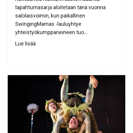
tapahtumasarja aloitetaan tänä vuonna
salolaisvoimin, kun paikallinen
SwingingMamas -lauluyhtye
yhteistyökumppaneineen tuo...
Lue lisää