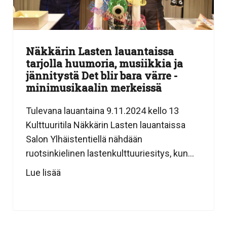
Näkkärin Lasten lauantaissa
tarjolla huumoria, musiikkia ja
jännitystä Det blir bara värre -
minimusikaalin merkeissä
Tulevana lauantaina 9.11.2024 kello 13
Kulttuuritila Näkkärin Lasten lauantaissa
Salon Ylhäistentiellä nähdään
ruotsinkielinen lastenkulttuuriesitys, kun...
Lue lisää