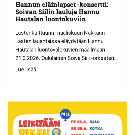
Hannun eläinlapset -konsertti:
Soivan Siilin lauluja Hannu
Hautalan luontokuviin
Lastenkulttuurin maaliskuun Näkkärin
Lasten lauantaissa eläydytään Hannu
Hautalan luontovalokuvien maailmaan
21.3.2026. Oululainen Soiva Siili -orkesteri...
Lue lisää