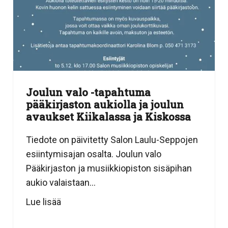
Joulun valo -tapahtuma
pääkirjaston aukiolla ja joulun
avaukset Kiikalassa ja Kiskossa
Tiedote on päivitetty Salon Laulu-Seppojen
esiintymisajan osalta. Joulun valo
Pääkirjaston ja musiikkiopiston sisäpihan
aukio valaistaan...
Lue lisää