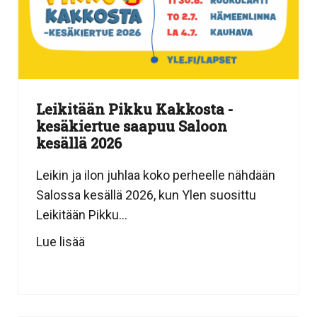
Leikitään Pikku Kakkosta -
kesäkiertue saapuu Saloon
kesällä 2026
Leikin ja ilon juhlaa koko perheelle nähdään
Salossa kesällä 2026, kun Ylen suosittu
Leikitään Pikku...
Lue lisää