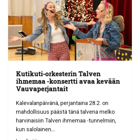
Kutikuti-orkesterin Talven
ihmemaa -konsertti avaa kevään
Vauvaperjantait
Kalevalanpäivänä, perjantaina 28.2. on
mahdollisuus päästä tänä talvena melko
harvinaisiin Talven ihmemaa -tunnelmiin,
kun salolainen...