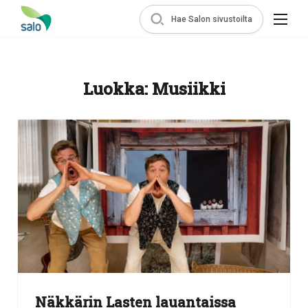
Hae Salon sivustoilta
Luokka:
Musiikki
Näkkärin Lasten lauantaissa