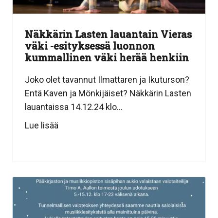
Näkkärin Lasten lauantain Vieras
väki -esityksessä luonnon
kummallinen väki herää henkiin
Joko olet tavannut Ilmattaren ja Ikuturson?
Entä Kaven ja Mönkijäiset? Näkkärin Lasten
lauantaissa 14.12.24 klo...
Lue lisää