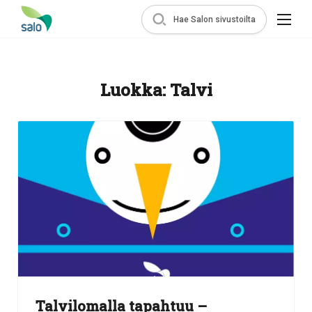
Hae Salon sivustoilta
Luokka:
Talvi
Talvilomalla tapahtuu –