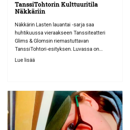
TanssiTohtorin Kulttuuritila
Näkkäriin
Näkkärin Lasten lauantai -sarja saa
huhtikuussa vieraakseen Tanssiteatteri
Glims & Glomsin riemastuttavan
TanssiTohtori-esityksen. Luvassa on...
Lue lisää