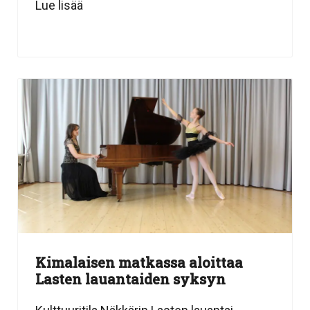
Lue lisää
Kimalaisen matkassa aloittaa
Lasten lauantaiden syksyn