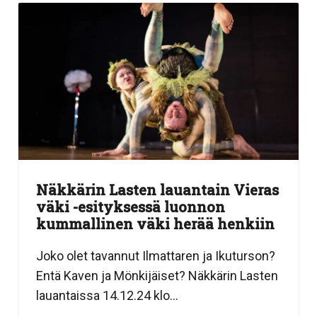
Näkkärin Lasten lauantain Vieras
väki -esityksessä luonnon
kummallinen väki herää henkiin
Joko olet tavannut Ilmattaren ja Ikuturson?
Entä Kaven ja Mönkijäiset? Näkkärin Lasten
lauantaissa 14.12.24 klo...