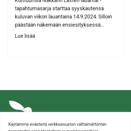
Kulttuuritila Näkkärin Lasten lauantai -
tapahtumasarja starttaa syyskautensa
kuluvan viikon lauantaina 14.9.2024. Silloin
päästään näkemään ensiesityksessä...
Lue lisää
Käytämme evästeitä verkkosivuston välttämättömiin