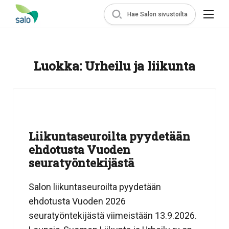
Hae Salon sivustoilta
Luokka:
Urheilu ja liikunta
Liikuntaseuroilta pyydetään
ehdotusta Vuoden
seuratyöntekijästä
Salon liikuntaseuroilta pyydetään
ehdotusta Vuoden 2026
seuratyöntekijästä viimeistään 13.9.2026.