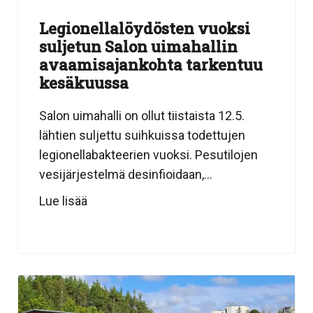
Legionellalöydösten vuoksi
suljetun Salon uimahallin
avaamisajankohta tarkentuu
kesäkuussa
Salon uimahalli on ollut tiistaista 12.5.
lähtien suljettu suihkuissa todettujen
legionellabakteerien vuoksi. Pesutilojen
vesijärjestelmä desinfioidaan,...
Lue lisää