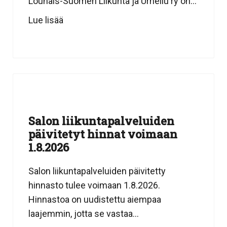
Lounais-Suomen Liikunta ja Urheilu ry on...
Lue lisää
Salon liikuntapalveluiden
päivitetyt hinnat voimaan
1.8.2026
Salon liikuntapalveluiden päivitetty
hinnasto tulee voimaan 1.8.2026.
Hinnastoa on uudistettu aiempaa
laajemmin, jotta se vastaa...