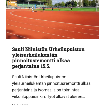
Sauli Niinistön Urheilupuiston
yleisurheilukentän
pinnoitusremontti alkaa
perjantaina 15.5.
Sauli Niinistön Urheilupuiston
yleisurheilukentän pinnoitusremontti alkaa
perjantaina ja työmaalla on toimintaa
viikonloppuisinkin. Työt alkavat alueen...