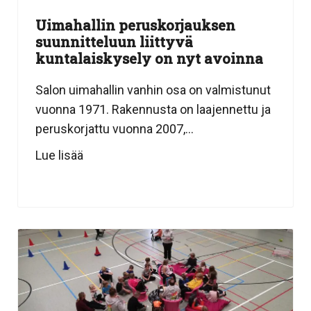
Uimahallin peruskorjauksen
suunnitteluun liittyvä
kuntalaiskysely on nyt avoinna
Salon uimahallin vanhin osa on valmistunut
vuonna 1971. Rakennusta on laajennettu ja
peruskorjattu vuonna 2007,...
Lue lisää