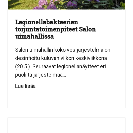
Legionellabakteerien
torjuntatoimenpiteet Salon
uimahallissa
Salon uimahallin koko vesijärjestelmä on
desinfioitu kuluvan viikon keskiviikkona
(20.5.). Seuraavat legionellanäytteet eri
puolilta järjestelmää...
Lue lisää