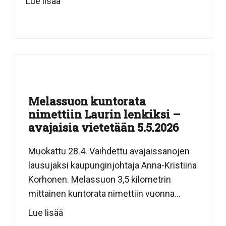
Lue lisää
Melassuon kuntorata
nimettiin Laurin lenkiksi –
avajaisia vietetään 5.5.2026
Muokattu 28.4. Vaihdettu avajaissanojen
lausujaksi kaupunginjohtaja Anna-Kristiina
Korhonen. Melassuon 3,5 kilometrin
mittainen kuntorata nimettiin vuonna...
Lue lisää