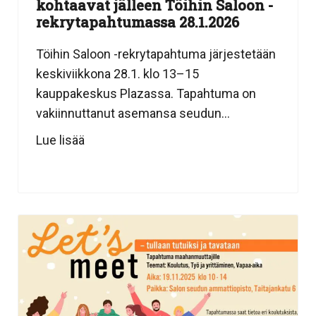
kohtaavat jälleen Töihin Saloon -
rekrytapahtumassa 28.1.2026
Töihin Saloon -rekrytapahtuma järjestetään
keskiviikkona 28.1. klo 13–15
kauppakeskus Plazassa. Tapahtuma on
vakiinnuttanut asemansa seudun...
Lue lisää