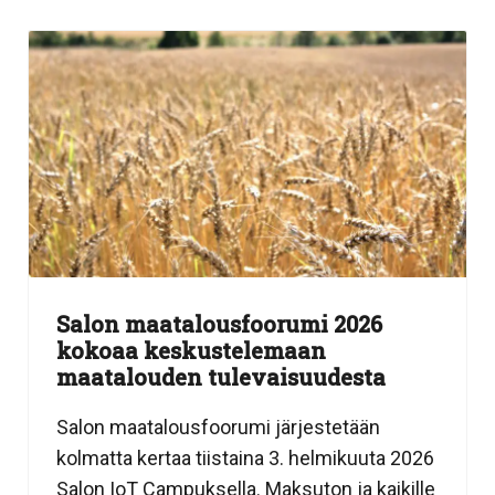
Salon maatalousfoorumi 2026
kokoaa keskustelemaan
maatalouden tulevaisuudesta
Salon maatalousfoorumi järjestetään
kolmatta kertaa tiistaina 3. helmikuuta 2026
Salon IoT Campuksella. Maksuton ja kaikille