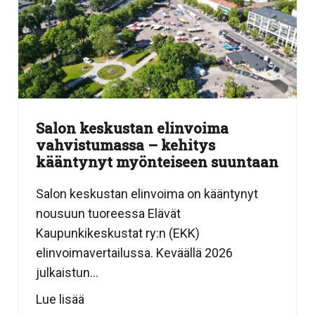
Salon keskustan elinvoima
vahvistumassa – kehitys
kääntynyt myönteiseen suuntaan
Salon keskustan elinvoima on kääntynyt
nousuun tuoreessa Elävät
Kaupunkikeskustat ry:n (EKK)
elinvoimavertailussa. Keväällä 2026
julkaistun...
Lue lisää