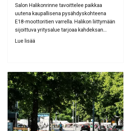
Salon Halikonrinne tavoittelee paikkaa
uutena kaupallisena pysähdyskohteena
E18-moottoritien varrella. Halikon liittymään
sijoittuva yritysalue tarjoaa kahdeksan...
Lue lisää