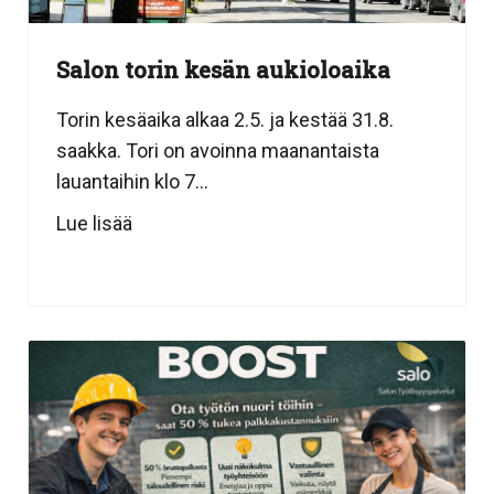
Salon torin kesän aukioloaika
Torin kesäaika alkaa 2.5. ja kestää 31.8.
saakka. Tori on avoinna maanantaista
lauantaihin klo 7...
Lue lisää