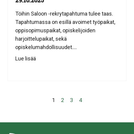
Töihin Saloon -rekrytapahtuma tulee taas.
Tapahtumassa on esillä avoimet työpaikat,
oppisopimuspaikat, opiskelijoiden
harjoittelupaikat, sekä
opiskelumahdollisuudet....
Lue lisää
1
2
3
4