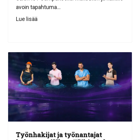
avoin tapahtuma...
Lue lisää
Työnhakijat ja työnantajat