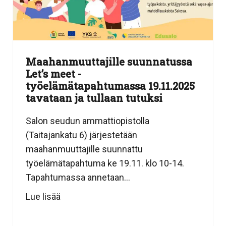
Maahanmuuttajille suunnatussa
Let’s meet -
työelämätapahtumassa 19.11.2025
tavataan ja tullaan tutuksi
Salon seudun ammattiopistolla
(Taitajankatu 6) järjestetään
maahanmuuttajille suunnattu
työelämätapahtuma ke 19.11. klo 10-14.
Tapahtumassa annetaan...
Lue lisää