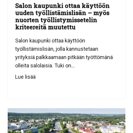
Salon kaupunki ottaa käyttöön
uuden työllistämislisän – myös
nuorten työllistymissetelin
kriteereitä muutettu
Salon kaupunki ottaa käyttöön
työllistämislisän, jolla kannustetaan
yrityksiä palkkaamaan pitkään työttömänä
olleita salolaisia. Tuki on...
Lue lisää