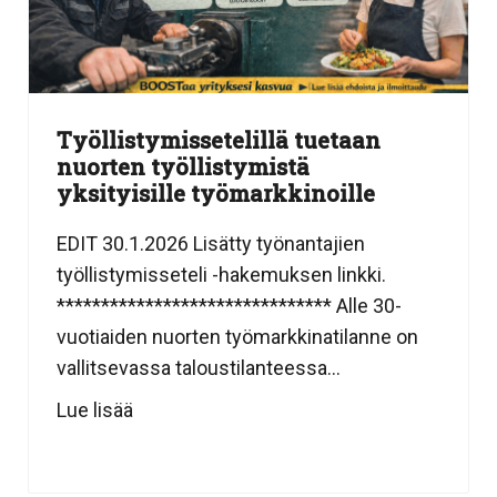
Työllistymissetelillä tuetaan
nuorten työllistymistä
yksityisille työmarkkinoille
EDIT 30.1.2026 Lisätty työnantajien
työllistymisseteli -hakemuksen linkki.
******************************* Alle 30-
vuotiaiden nuorten työmarkkinatilanne on
vallitsevassa taloustilanteessa...
Lue lisää