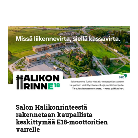
Salon Halikonrinteestä
rakennetaan kaupallista
keskittymää E18-moottoritien
varrelle