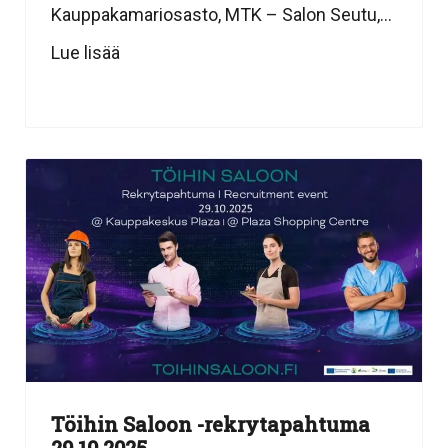
Kauppakamariosasto, MTK – Salon Seutu,...
Lue lisää
Töihin Saloon -rekrytapahtuma
29.10.2025