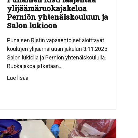
ylijäämäruokajakelua
Perniön yhtenäiskouluun ja
Salon lukioon
Punaisen Ristin vapaaehtoiset aloittavat
koulujen ylijäämäruuan jakelun 3.11.2025
Salon lukiolla ja Perniön yhtenäiskoululla.
Ruokajakoa jatketaan...
Lue lisää