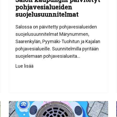
pohjavesialueiden
suojelusuunnitelmat
Salossa on päivitetty pohjavesialueiden
suojelusuunnitelmat Märynummen,
Saarenkylän, Pyymäki-Tuohitun ja Kajalan
pohjavesialueille. Suunnitelmilla pyritään
suojelemaan pohjavesialueita...
Lue lisää