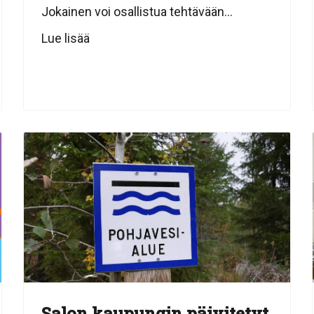
Jokainen voi osallistua tehtävään...
Lue lisää
Salon kaupungin päivitetyt