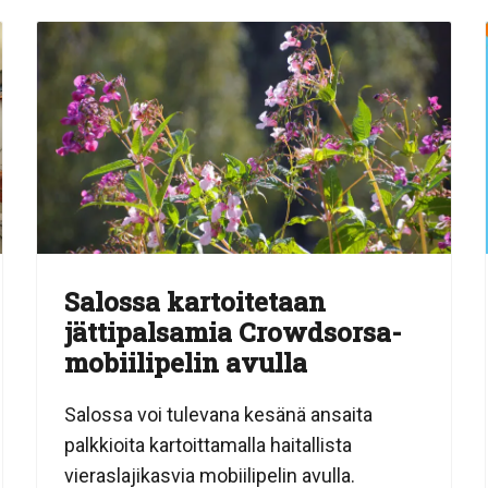
Salossa kartoitetaan
jättipalsamia Crowdsorsa-
mobiilipelin avulla
Salossa voi tulevana kesänä ansaita
palkkioita kartoittamalla haitallista
vieraslajikasvia mobiilipelin avulla.