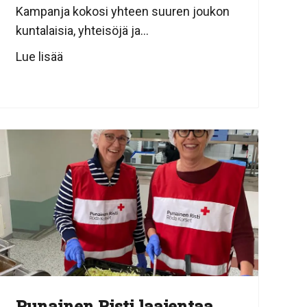
Kampanja kokosi yhteen suuren joukon
kuntalaisia, yhteisöjä ja...
Lue lisää
Punainen Risti laajentaa