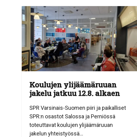
Koulujen ylijäämäruuan
jakelu jatkuu 12.8. alkaen
SPR Varsinais-Suomen piiri ja paikalliset
SPR:n osastot Salossa ja Perniössä
toteuttavat koulujen ylijäämäruuan
jakelun yhteistyössä...