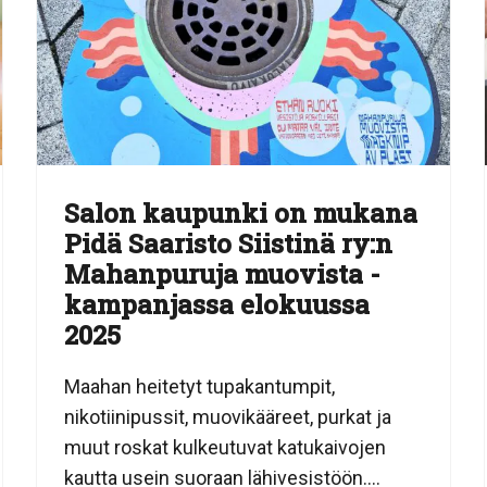
Salon kaupunki on mukana
Pidä Saaristo Siistinä ry:n
Mahanpuruja muovista -
kampanjassa elokuussa
2025
Maahan heitetyt tupakantumpit,
nikotiinipussit, muovikääreet, purkat ja
muut roskat kulkeutuvat katukaivojen
kautta usein suoraan lähivesistöön....