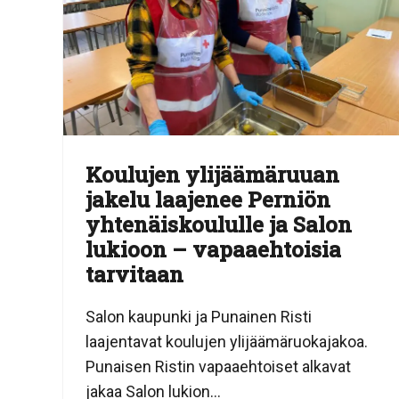
Koulujen ylijäämäruuan
jakelu laajenee Perniön
yhtenäiskoululle ja Salon
lukioon – vapaaehtoisia
tarvitaan
Salon kaupunki ja Punainen Risti
laajentavat koulujen ylijäämäruokajakoa.
Punaisen Ristin vapaaehtoiset alkavat
jakaa Salon lukion...