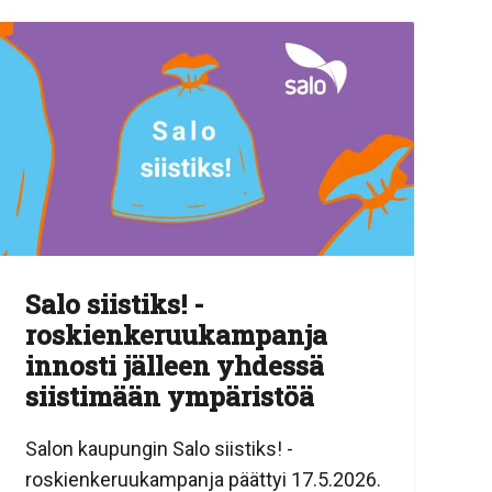
Salo siistiks! -
roskienkeruukampanja
innosti jälleen yhdessä
siistimään ympäristöä
Salon kaupungin Salo siistiks! -
roskienkeruukampanja päättyi 17.5.2026.