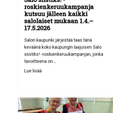
roskienkeruukampanja
kutsuu jälleen kaikki
salolaiset mukaan 1.4.–
17.5.2026
Salon kaupunki järjestää taas tänä
keväänä koko kaupungin laajuisen Salo
siistiks! -roskienkeruukampanjan, jonka
tavoitteena on...
Lue lisää