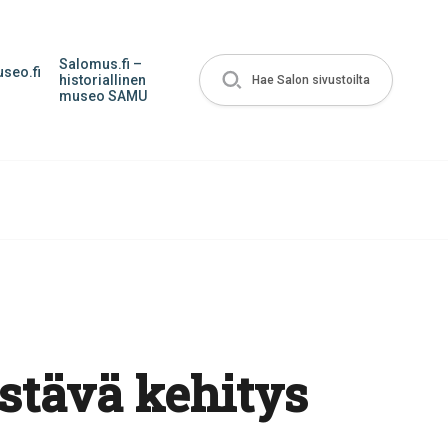
Salomus.fi –
seo.fi
historiallinen
Hae Salon sivustoilta
museo SAMU
estävä kehitys