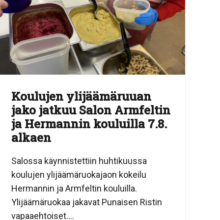
Koulujen ylijäämäruuan
jako jatkuu Salon Armfeltin
ja Hermannin kouluilla 7.8.
alkaen
Salossa käynnistettiin huhtikuussa
koulujen ylijäämäruokajaon kokeilu
Hermannin ja Armfeltin kouluilla.
Ylijäämäruokaa jakavat Punaisen Ristin
vapaaehtoiset....