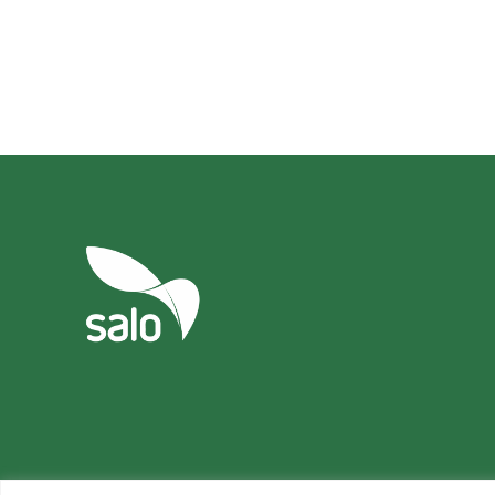
Tietosuoja