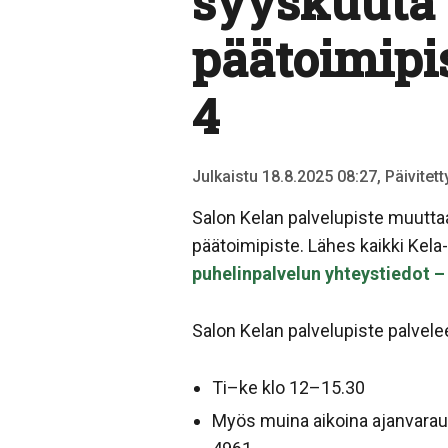
syyskuuta 
päätoimipi
4
Julkaistu 18.8.2025 08:27, Päivitet
Salon Kelan palvelupiste muuttaa
päätoimipiste. Lähes kaikki Kela
puhelinpalvelun yhteystiedot – 
Salon Kelan palvelupiste palvele
Ti–ke klo 12–15.30
Myös muina aikoina ajanvarau