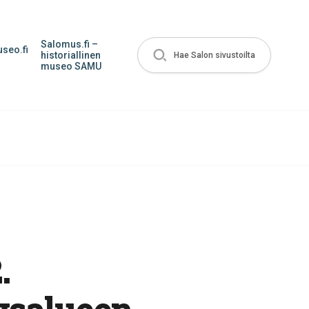
Salomus.fi –
seo.fi
historiallinen
Hae Salon sivustoilta
museo SAMU
.