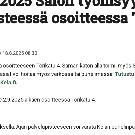
2025 Salon työllisy
steessä osoitteessa
ty 18.8.2025 08:30
 osoitteeseen Torikatu 4. Saman katon alla toimii myös S
-asiat voi hoitaa myös verkossa tai puhelimessa.
Tutustu 
Kela.fi.
e 2.9.2025 alkaen osoitteessa Torikatu 4:
ksella. Ajan palvelupisteeseen voi varata Kelan puhelin