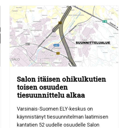
Salon itäisen ohikulkutien
toisen osuuden
tiesuunnittelu alkaa
Varsinais-Suomen ELY-keskus on
käynnistänyt tiesuunnitelman laatimisen
kantatien 52 uudelle osuudelle Salon