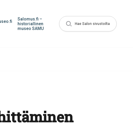
Salomus.fi –
seo.fi
historiallinen
Hae Salon sivustoilta
museo SAMU
ehittäminen