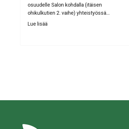
osuudelle Salon kohdalla (itäisen
ohikulkutien 2. vaihe) yhteistyössä...
Lue lisää