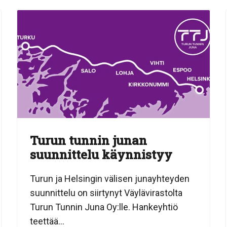
Turun tunnin junan
suunnittelu käynnistyy
Turun ja Helsingin välisen junayhteyden
suunnittelu on siirtynyt Väylävirastolta
Turun Tunnin Juna Oy:lle. Hankeyhtiö
teettää...