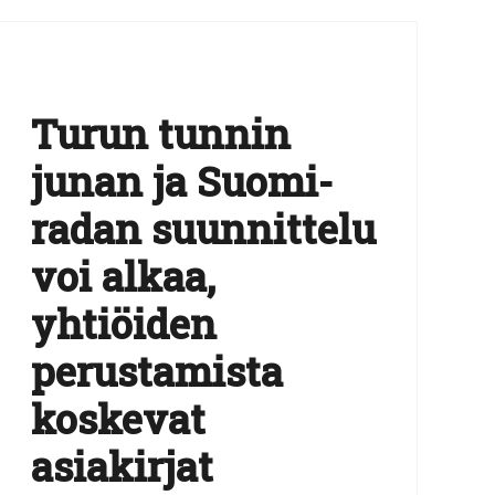
Turun tunnin
junan ja Suomi-
radan suunnittelu
voi alkaa,
yhtiöiden
perustamista
koskevat
asiakirjat