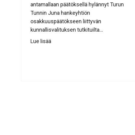
antamallaan päätöksellä hylännyt Turun
Tunnin Juna hankeyhtiön
osakkuuspäätökseen liittyvän
kunnallisvalituksen tutkituilta...
Lue lisää