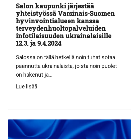
Salon kaupunki järjestää
yhteistyössä Varsinais-Suomen
hyvinvointialueen kanssa
terveydenhuoltopalveluiden
infotilaisuuden ukrainalaisille
12.3. ja 9.4.2024
Salossa on tällä hetkellä noin tuhat sotaa
paennutta ukrainalaista, joista noin puolet
on hakenut ja...
Lue lisää