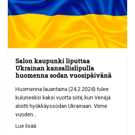
Salon kaupunki liputtaa
Ukrainan kansallislipulla
huomenna sodan vuosipäivänä
Huomenna lauantaina (24.2.2024) tulee
kuluneeksi kaksi vuotta siitä, kun Venäjä
aloitti hyökkäyssodan Ukrainaan. Viime
vuoden...
Lue lisää