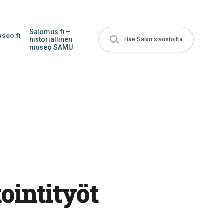
Salomus.fi –
seo.fi
historiallinen
Hae Salon sivustoilta
museo SAMU
ointityöt