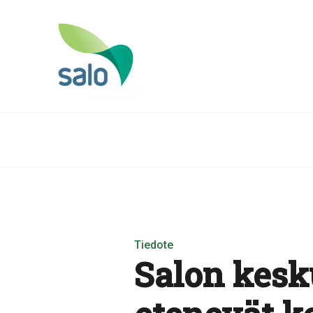
Tiedote
Salon kesku