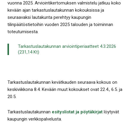
vuonna 2025. Arviointikertomuksen valmistelu jatkuu koko
kevään ajan tarkastuslautakunnan kokouksissa ja
seuraavaksi lautakunta perehtyy kaupungin
tilinpäätöstietoihin vuoden 2025 talouden ja toiminnan
toteutumisesta.
Tarkastuslautakunnan arviointiperiaatteet 4.3.2026
(231,14 Kt)
Tarkastuslautakunnan kevätkauden seuraava kokous on
keskiviikkona 8.4. Kevään muut kokoukset ovat 22.4., 6.5. ja
20.5.
Tarkastuslautakunnan
esityslistat ja pöytäkirjat
löytyvät
kaupungin verkkopalvelusta.