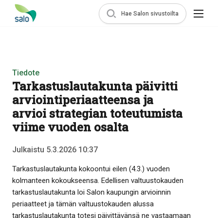
Hae Salon sivustoilta
Tiedote
Tarkastuslautakunta päivitti
arviointiperiaatteensa ja
arvioi strategian toteutumista
viime vuoden osalta
Julkaistu 5.3.2026 10:37
Tarkastuslautakunta kokoontui eilen (4.3.) vuoden
kolmanteen kokoukseensa. Edellisen valtuustokauden
tarkastuslautakunta loi Salon kaupungin arvioinnin
periaatteet ja tämän valtuustokauden alussa
tarkastuslautakunta totesi päivittävänsä ne vastaamaan