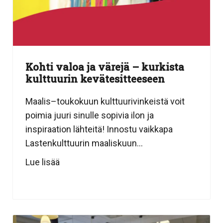
Kohti valoa ja värejä – kurkista
kulttuurin kevätesitteeseen
Maalis–toukokuun kulttuurivinkeistä voit
poimia juuri sinulle sopivia ilon ja
inspiraation lähteitä! Innostu vaikkapa
Lastenkulttuurin maaliskuun...
Lue lisää