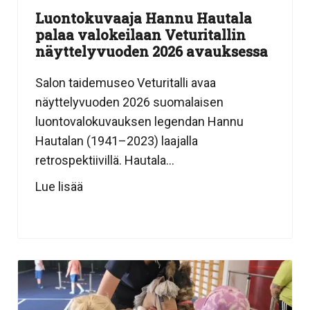
Luontokuvaaja Hannu Hautala
palaa valokeilaan Veturitallin
näyttelyvuoden 2026 avauksessa
Salon taidemuseo Veturitalli avaa
näyttelyvuoden 2026 suomalaisen
luontovalokuvauksen legendan Hannu
Hautalan (1941–2023) laajalla
retrospektiivillä. Hautala...
Lue lisää