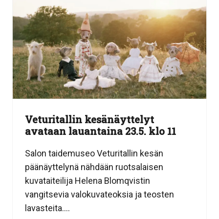
Veturitallin kesänäyttelyt
avataan lauantaina 23.5. klo 11
Salon taidemuseo Veturitallin kesän
päänäyttelynä nähdään ruotsalaisen
kuvataiteilija Helena Blomqvistin
vangitsevia valokuvateoksia ja teosten
lavasteita....