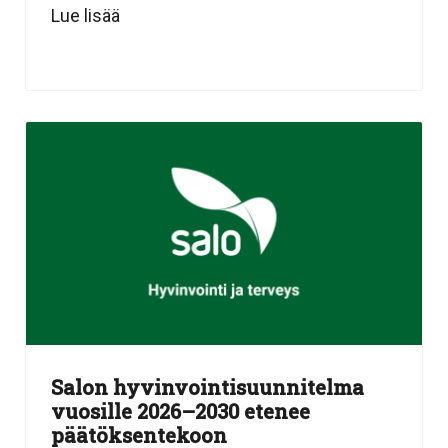
Lue lisää
Salon hyvinvointisuunnitelma
vuosille 2026–2030 etenee
päätöksentekoon