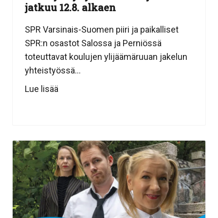
jatkuu 12.8. alkaen
SPR Varsinais-Suomen piiri ja paikalliset
SPR:n osastot Salossa ja Perniössä
toteuttavat koulujen ylijäämäruuan jakelun
yhteistyössä...
Lue lisää