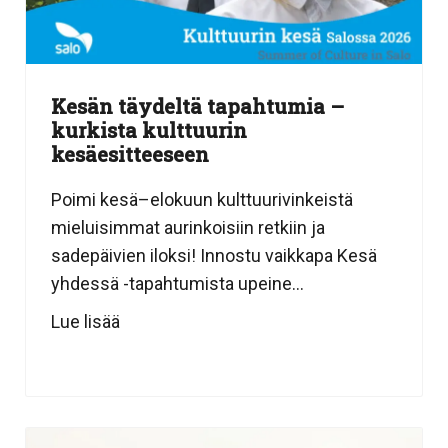
Kesän täydeltä tapahtumia –
kurkista kulttuurin
kesäesitteeseen
Poimi kesä–elokuun kulttuurivinkeistä
mieluisimmat aurinkoisiin retkiin ja
sadepäivien iloksi! Innostu vaikkapa Kesä
yhdessä -tapahtumista upeine...
Lue lisää