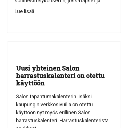
soitinesittelykonsertin, jossa lapset ja...
Lue lisää
Uusi yhteinen Salon
harrastuskalenteri on otettu
käyttöön
Salon tapahtumakalenterin lisäksi
kaupungin verkkosivuilla on otettu
käyttöön nyt myös erillinen Salon
harrastuskalenteri. Harrastuskalenterista