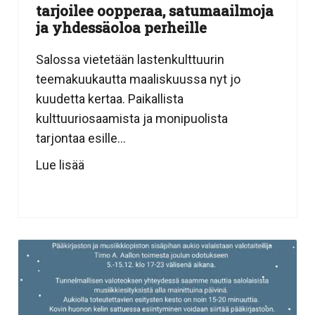
tarjoilee oopperaa, satumaailmoja
ja yhdessäoloa perheille
Salossa vietetään lastenkulttuurin
teemakuukautta maaliskuussa nyt jo
kuudetta kertaa. Paikallista
kulttuuriosaamista ja monipuolista
tarjontaa esille...
Lue lisää