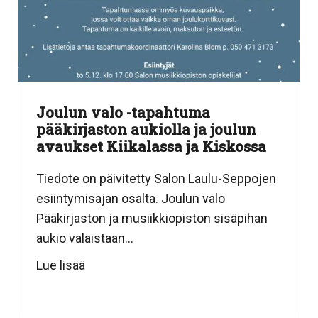
Joulun valo -tapahtuma
pääkirjaston aukiolla ja joulun
avaukset Kiikalassa ja Kiskossa
Tiedote on päivitetty Salon Laulu-Seppojen
esiintymisajan osalta. Joulun valo
Pääkirjaston ja musiikkiopiston sisäpihan
aukio valaistaan...
Lue lisää