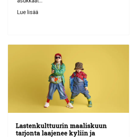
asukkaat...
Lue lisää
Lastenkulttuurin maaliskuun
tarjonta laajenee kyliin ja