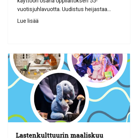
käyttöön osana oppilaitoksen 55-
vuotisjuhlavuotta. Uudistus heijastaa...
Lue lisää
Lastenkulttuurin maaliskuu