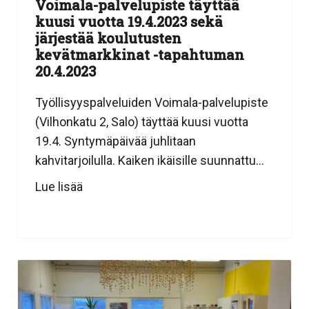
Voimala-palvelupiste täyttää
kuusi vuotta 19.4.2023 sekä
järjestää koulutusten
kevätmarkkinat -tapahtuman
20.4.2023
Työllisyyspalveluiden Voimala-palvelupiste
(Vilhonkatu 2, Salo) täyttää kuusi vuotta
19.4. Syntymäpäivää juhlitaan
kahvitarjoilulla. Kaiken ikäisille suunnattu...
Lue lisää