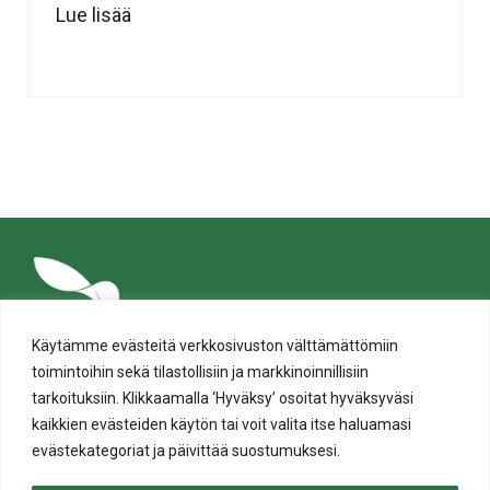
Lue lisää
Käytämme evästeitä verkkosivuston välttämättömiin
toimintoihin sekä tilastollisiin ja markkinoinnillisiin
tarkoituksiin. Klikkaamalla ‘Hyväksy’ osoitat hyväksyväsi
kaikkien evästeiden käytön tai voit valita itse haluamasi
evästekategoriat ja päivittää suostumuksesi.
Tietosuoja