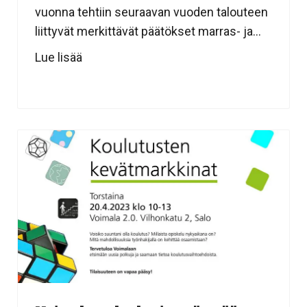
vuonna tehtiin seuraavan vuoden talouteen
liittyvät merkittävät päätökset marras- ja...
Lue lisää