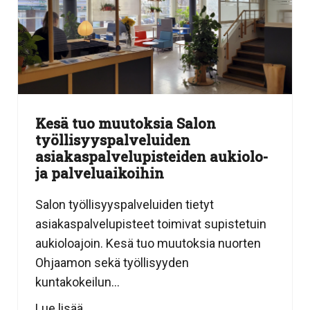
Kesä tuo muutoksia Salon
työllisyyspalveluiden
asiakaspalvelupisteiden aukiolo-
ja palveluaikoihin
Salon työllisyyspalveluiden tietyt
asiakaspalvelupisteet toimivat supistetuin
aukioloajoin. Kesä tuo muutoksia nuorten
Ohjaamon sekä työllisyyden
kuntakokeilun...
Lue lisää