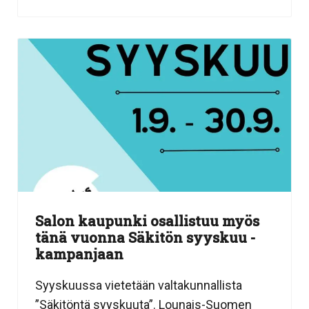
Salon kaupunki osallistuu myös
tänä vuonna Säkitön syyskuu -
kampanjaan
Syyskuussa vietetään valtakunnallista
”Säkitöntä syyskuuta”. Lounais-Suomen